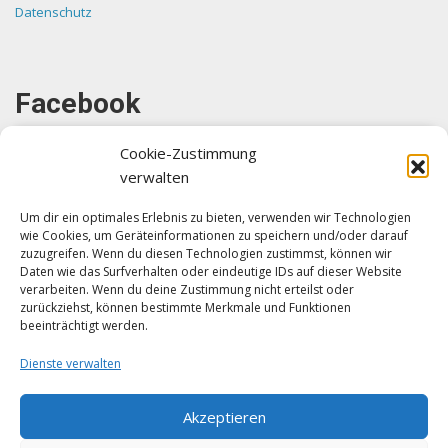
Datenschutz
Facebook
Cookie-Zustimmung
verwalten
Um dir ein optimales Erlebnis zu bieten, verwenden wir Technologien
wie Cookies, um Geräteinformationen zu speichern und/oder darauf
Klicke auf "Ich stimme zu", um Facebook
zuzugreifen. Wenn du diesen Technologien zustimmst, können wir
zu aktivieren
Daten wie das Surfverhalten oder eindeutige IDs auf dieser Website
verarbeiten. Wenn du deine Zustimmung nicht erteilst oder
Ich stimme zu
zurückziehst, können bestimmte Merkmale und Funktionen
beeinträchtigt werden.
Dienste verwalten
Akzeptieren