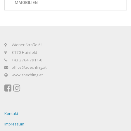
IMMOBILIEN
Wiener Straße 61
3170 Hainfeld
+43 2764 7911-0
office@zoechling.at
www.zoechling.at
Kontakt
Impressum