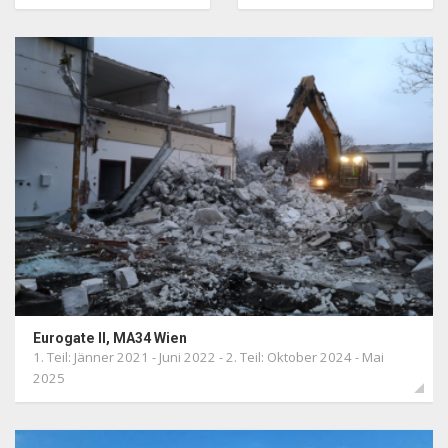
[ Erdbau ]
[ Hoch | Tiefbau ]
[ Entsorgung Bodenaushub ]
[ Deponiebau ]
[ Materialaufbereitung ]
Eurogate II, MA34 Wien
1. Teil: Jänner 2021 - Juni 2022 - 2. Teil: Oktober 2024 - Mai
2025