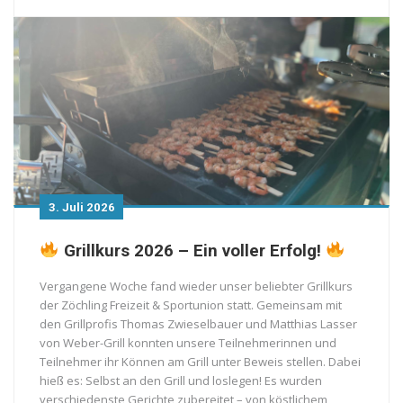
3. Juli 2026
Grillkurs 2026 – Ein voller Erfolg!
Vergangene Woche fand wieder unser beliebter Grillkurs
der Zöchling Freizeit & Sportunion statt. Gemeinsam mit
den Grillprofis Thomas Zwieselbauer und Matthias Lasser
von Weber-Grill konnten unsere Teilnehmerinnen und
Teilnehmer ihr Können am Grill unter Beweis stellen. Dabei
hieß es: Selbst an den Grill und loslegen! Es wurden
verschiedenste Gerichte zubereitet – von köstlichem