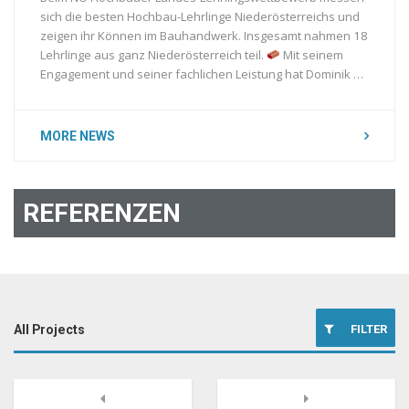
sich die besten Hochbau-Lehrlinge Niederösterreichs und
zeigen ihr Können im Bauhandwerk. Insgesamt nahmen 18
Lehrlinge aus ganz Niederösterreich teil.
Mit seinem
Engagement und seiner fachlichen Leistung hat Dominik …
MORE NEWS
REFERENZEN
FILTER
All Projects
[ Abbruch ]
Previous
Next