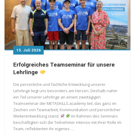
15. Juli 2026
Erfolgreiches Teamseminar für unsere
Lehrlinge
Die persönliche und fachliche Entwicklung unserer
Lehrlinge liegt uns besonders am Herzen. Deshalb nahm
ein Teil unserer Lehrlinge an einem zweitägigen
Teamseminar der METASKILLS.academy teil, das ganz im
Zeichen von Teamarbeit, Kommunikation und persönlicher
Weiterentwicklung stand.
Im Rahmen des Seminars
beschäftigten sich die Teilnehmer intensiv mit ihrer Rolle im
Team, reflektierten ihr eigenes …