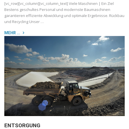
[vc_row][vc_column][vc_column_text] Viele Maschinen | Ein Ziel
Bestens geschultes Personal und modernste Baumaschinen
garantieren effiziente Abwicklung und optimale Ergebnisse. Rückbau
und Recycling Unser …
MEHR ...
ENTSORGUNG