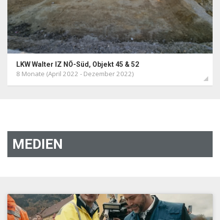
LKW Walter IZ NÖ-Süd, Objekt 45 & 52
8 Monate (April 2022 - Dezember 2022)
MEDIEN