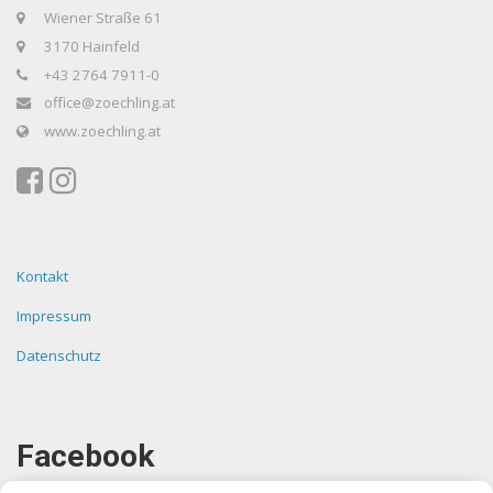
Wiener Straße 61
3170 Hainfeld
+43 2764 7911-0
office@zoechling.at
www.zoechling.at
Kontakt
Impressum
Datenschutz
Facebook