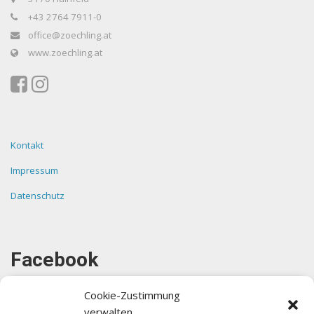
+43 2764 7911-0
office@zoechling.at
www.zoechling.at
Kontakt
Impressum
Datenschutz
Facebook
Cookie-Zustimmung
verwalten