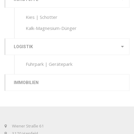
Kies | Schotter
Kalk-Magnesium-Dünger
LOGISTIK
Fuhrpark | Gerätepark
IMMOBILIEN
Wiener Straße 61
3170 Hainfeld