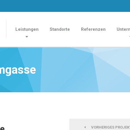
Leistungen
Standorte
Referenzen
Unter
mgasse
e
VORHERIGES PROJEK