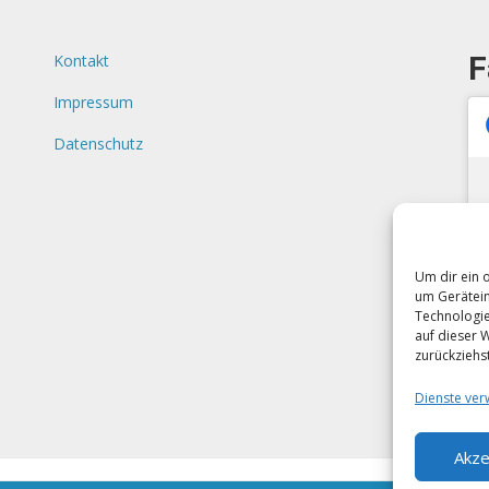
F
Kontakt
Impressum
Datenschutz
Um dir ein 
um Gerätein
Technologie
auf dieser 
zurückziehs
Dienste ver
Akze