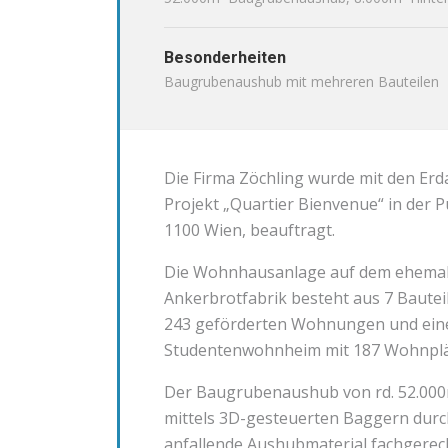
Besonderheiten
Baugrubenaushub mit mehreren Bauteilen
Die Firma Zöchling wurde mit den Erd
Projekt „Quartier Bienvenue“ in der
1100 Wien, beauftragt.
Die Wohnhausanlage auf dem ehemali
Ankerbrotfabrik besteht aus 7 Bautei
243 geförderten Wohnungen und ei
Studentenwohnheim mit 187 Wohnplä
Der Baugrubenaushub von rd. 52.000
mittels 3D-gesteuerten Baggern durc
anfallende Aushubmaterial fachgerec