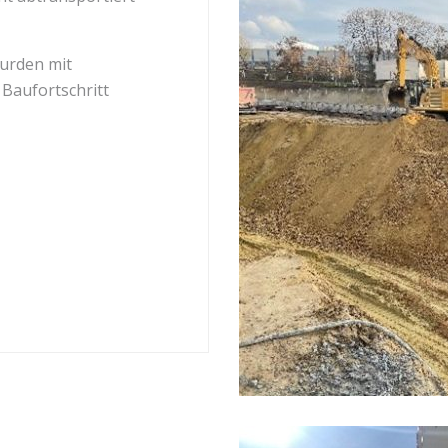
wurden mit
Baufortschritt