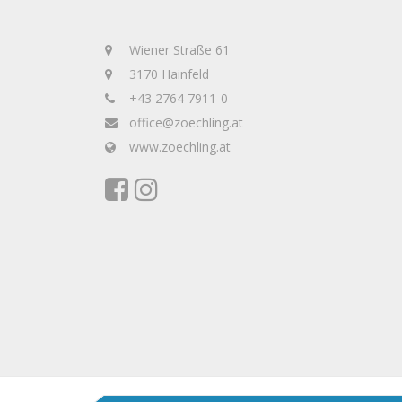
Wiener Straße 61
3170 Hainfeld
+43 2764 7911-0
office@zoechling.at
www.zoechling.at