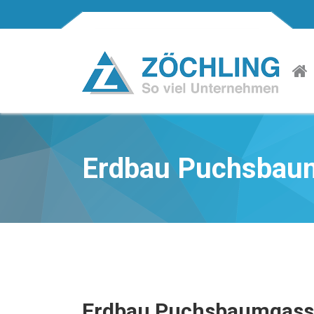
Erdbau Puchsbau
Erdbau Puchsbaumgass