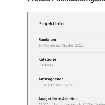
Projekt Info
Baudatum
20 Monate (ab Oktober 2022)
Kategorie
[ Erdbau ]
Auftraggeber
ARGE Puchsbaumgasse
Ausgeführte Arbeiten
52.000m³ Baugrubenaushub, 8.000m³ Hinter