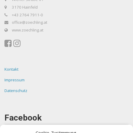
3170 Hainfeld
+43 2764 7911-0
office@zoechling.at
www.zoechling.at
Kontakt
Impressum
Datenschutz
Facebook
Cookie-Zustimmung