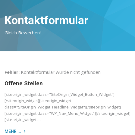
Kontaktformular
Gleich Bewerben!
Fehler:
Kontaktformular wurde nicht gefunden.
Offene Stellen
[siteorigin_widget class="SiteOrigin_Widget_Button_Widget"]
[/siteorigin_widget][siteorigin_widget
class="SiteOrigin_Widget_Headline_Widget"][/siteorigin_widget]
[siteorigin_widget class="WP_Nav_Menu_Widget"][/siteorigin_widget]
[siteorigin_widget …
MEHR ...