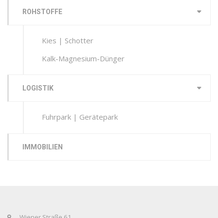
ROHSTOFFE
Kies | Schotter
Kalk-Magnesium-Dünger
LOGISTIK
Fuhrpark | Gerätepark
IMMOBILIEN
Wiener Straße 61