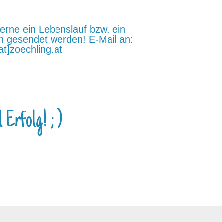
rne ein Lebenslauf bzw. ein
n gesendet werden! E-Mail an:
at]zoechling.at
l Erfolg! ; )