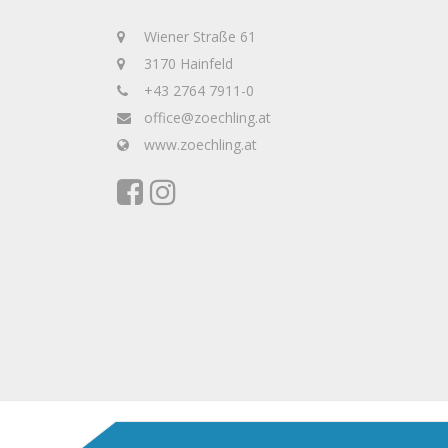
Wiener Straße 61
3170 Hainfeld
+43 2764 7911-0
office@zoechling.at
www.zoechling.at