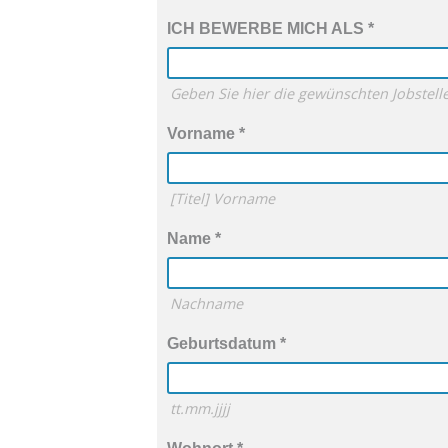
ICH BEWERBE MICH ALS
*
Geben Sie hier die gewünschten Jobstelle
Vorname
*
[Titel] Vorname
Name
*
Nachname
Geburtsdatum
*
tt.mm.jjjj