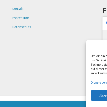
F
Kontakt
Impressum
Datenschutz
Um dir ein 
um Gerätein
Technologie
auf dieser 
zurückziehs
Dienste ver
Akze