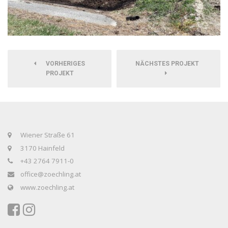
VORHERIGES
NÄCHSTES PROJEKT
PROJEKT
Wiener Straße 61
3170 Hainfeld
+43 2764 7911-0
office@zoechling.at
www.zoechling.at