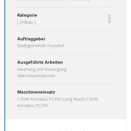
Kategorie
[ Erdbau ]
Auftraggeber
Stadtgemeinde Poysdorf
Ausgeführte Arbeiten
Räumung und Entsorgung
Klärschlammbecken
Maschineneinsatz
 RHB Komatsu PC350 Long Reach  RHB
Komatsu PC290