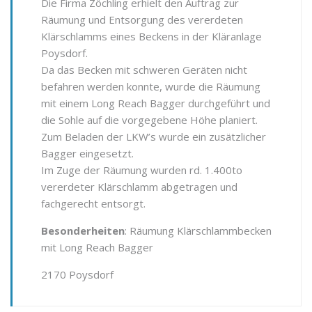
Die Firma Zöchling erhielt den Auftrag zur
Räumung und Entsorgung des vererdeten
Klärschlamms eines Beckens in der Kläranlage
Poysdorf.
Da das Becken mit schweren Geräten nicht
befahren werden konnte, wurde die Räumung
mit einem Long Reach Bagger durchgeführt und
die Sohle auf die vorgegebene Höhe planiert.
Zum Beladen der LKW’s wurde ein zusätzlicher
Bagger eingesetzt.
Im Zuge der Räumung wurden rd. 1.400to
vererdeter Klärschlamm abgetragen und
fachgerecht entsorgt.
Besonderheiten
: Räumung Klärschlammbecken
mit Long Reach Bagger
2170 Poysdorf