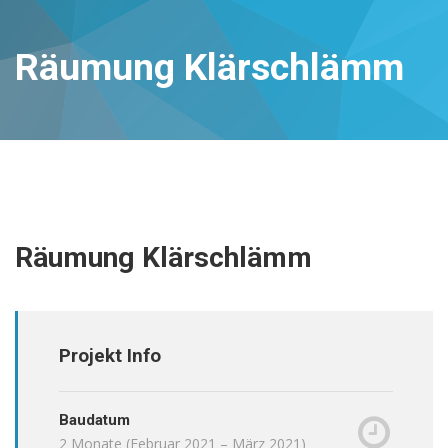
Räumung Klärschlämm
Räumung Klärschlämm
Projekt Info
Baudatum
2 Monate (Februar 2021 – März 2021)