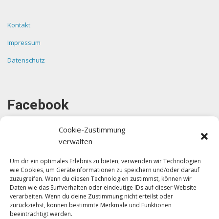
Kontakt
Impressum
Datenschutz
Facebook
Cookie-Zustimmung
verwalten
Um dir ein optimales Erlebnis zu bieten, verwenden wir Technologien
wie Cookies, um Geräteinformationen zu speichern und/oder darauf
Klicke auf "Ich stimme zu", um Facebook
zuzugreifen. Wenn du diesen Technologien zustimmst, können wir
zu aktivieren
Daten wie das Surfverhalten oder eindeutige IDs auf dieser Website
verarbeiten. Wenn du deine Zustimmung nicht erteilst oder
Ich stimme zu
zurückziehst, können bestimmte Merkmale und Funktionen
beeinträchtigt werden.