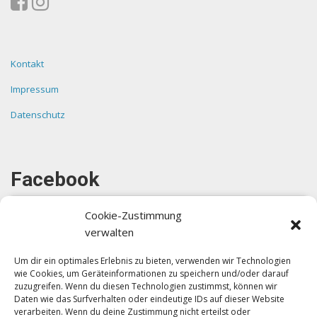
Kontakt
Impressum
Datenschutz
Facebook
Cookie-Zustimmung
verwalten
Um dir ein optimales Erlebnis zu bieten, verwenden wir Technologien
wie Cookies, um Geräteinformationen zu speichern und/oder darauf
Klicke auf "Ich stimme zu", um Facebook
zuzugreifen. Wenn du diesen Technologien zustimmst, können wir
zu aktivieren
Daten wie das Surfverhalten oder eindeutige IDs auf dieser Website
verarbeiten. Wenn du deine Zustimmung nicht erteilst oder