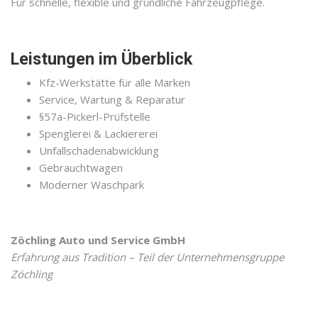
Für schnelle, flexible und gründliche Fahrzeugpflege.
Leistungen im Überblick
Kfz-Werkstätte für alle Marken
Service, Wartung & Reparatur
§57a-Pickerl-Prüfstelle
Spenglerei & Lackiererei
Unfallschadenabwicklung
Gebrauchtwagen
Moderner Waschpark
Zöchling Auto und Service GmbH
Erfahrung aus Tradition – Teil der Unternehmensgruppe
Zöchling