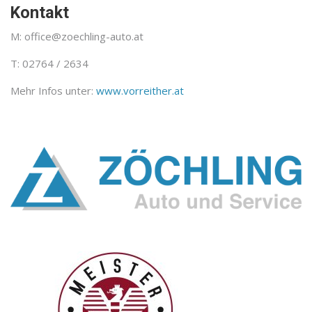
Kontakt
M: office@zoechling-auto.at
T: 02764 / 2634
Mehr Infos unter:
www.vorreither.at