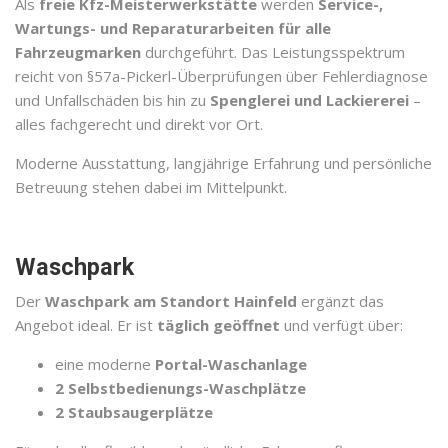
Als
freie Kfz-Meisterwerkstätte
werden
Service-,
Wartungs- und Reparaturarbeiten für alle
Fahrzeugmarken
durchgeführt. Das Leistungsspektrum
reicht von §57a-Pickerl-Überprüfungen über Fehlerdiagnose
und Unfallschäden bis hin zu
Spenglerei und Lackiererei
–
alles fachgerecht und direkt vor Ort.
Moderne Ausstattung, langjährige Erfahrung und persönliche
Betreuung stehen dabei im Mittelpunkt.
Waschpark
Der
Waschpark am Standort Hainfeld
ergänzt das
Angebot ideal. Er ist
täglich geöffnet
und verfügt über:
eine moderne
Portal-Waschanlage
2 Selbstbedienungs-Waschplätze
2 Staubsaugerplätze