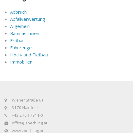
Abbruch
Abfallverwertung
Allgemein
Baumaschinen
Erdbau
Fahrzeuge
Hoch- und Tiefbau
Immobilien
Wiener Straße 61
3170 Hainfeld
+43 2764 7911-0
office@zoechling.at
www.zoechling.at