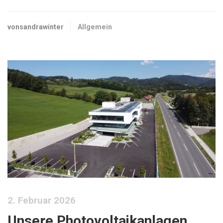
vonsandrawinter
Allgemein
2. Februar 2026
Unsere Photovoltaikanlagen