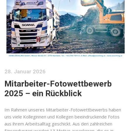
28. Januar 2026
Mitarbeiter-Fotowettbewerb
2025 – ein Rückblick
Im Rahmen unseres Mitarbeiter-Fotowettbewerbs haben
uns viele Kolleginnen und Kollegen beeindruckende Fotos
aus ihrem Arbeitsalltag geschickt. Aus den zahlreichen
Einsendungen wurden 13 Motive auserkoren, die es in