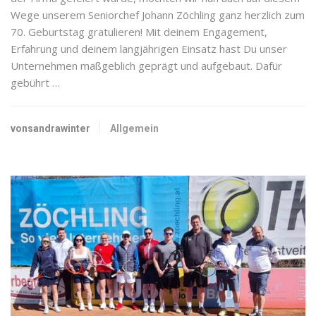
Wege unserem Seniorchef Johann Zöchling ganz herzlich zum
70. Geburtstag gratulieren! Mit deinem Engagement,
Erfahrung und deinem langjährigen Einsatz hast Du unser
Unternehmen maßgeblich geprägt und aufgebaut. Dafür
gebührt …
vonsandrawinter
Allgemein