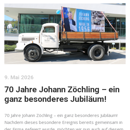
9. Mai 2026
70 Jahre Johann Zöchling – ein
ganz besonderes Jubiläum!
70 Jahre Johann Zöchling – ein ganz besonderes Jubiläum!
Nachdem dieses besondere Ereignis bereits gemeinsam in
der Firma gefeiert wurde, möchten wir nun auch auf diesem