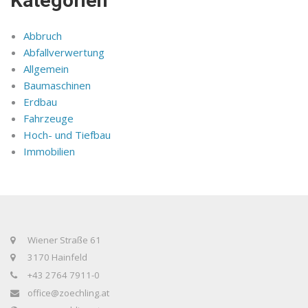
Kategorien
Abbruch
Abfallverwertung
Allgemein
Baumaschinen
Erdbau
Fahrzeuge
Hoch- und Tiefbau
Immobilien
Wiener Straße 61
3170 Hainfeld
+43 2764 7911-0
office@zoechling.at