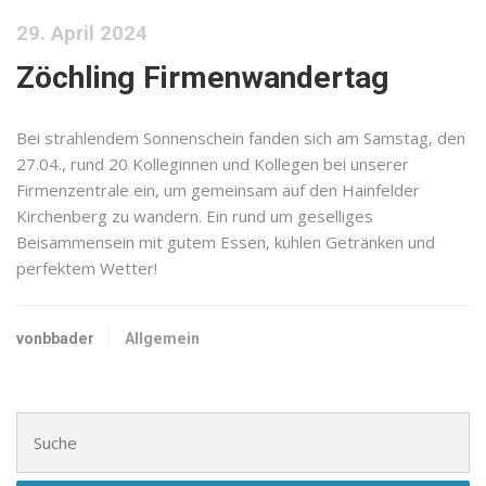
29. April 2024
Zöchling Firmenwandertag
Bei strahlendem Sonnenschein fanden sich am Samstag, den
27.04., rund 20 Kolleginnen und Kollegen bei unserer
Firmenzentrale ein, um gemeinsam auf den Hainfelder
Kirchenberg zu wandern. Ein rund um geselliges
Beisammensein mit gutem Essen, kühlen Getränken und
perfektem Wetter!
vonbbader
Allgemein
Suchen nach: