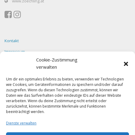
www.zoechling.at
Kontakt
Impressum
Cookie-Zustimmung
Datenschutz
verwalten
Um dir ein optimales Erlebnis zu bieten, verwenden wir Technologien
wie Cookies, um Geräteinformationen zu speichern und/oder darauf
Facebook
zuzugreifen. Wenn du diesen Technologien zustimmst, können wir
Daten wie das Surfverhalten oder eindeutige IDs auf dieser Website
verarbeiten. Wenn du deine Zustimmung nicht erteilst oder
zurückziehst, können bestimmte Merkmale und Funktionen
beeinträchtigt werden.
Dienste verwalten
Klicke auf "Ich stimme zu", um Facebook