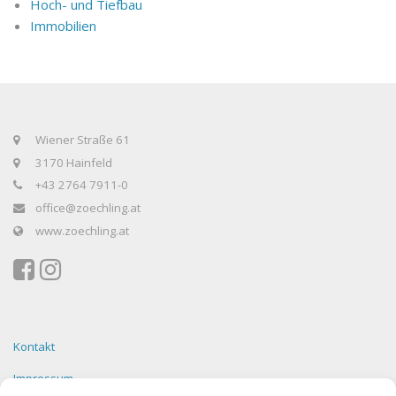
Hoch- und Tiefbau
Immobilien
Wiener Straße 61
3170 Hainfeld
+43 2764 7911-0
office@zoechling.at
www.zoechling.at
Kontakt
Impressum