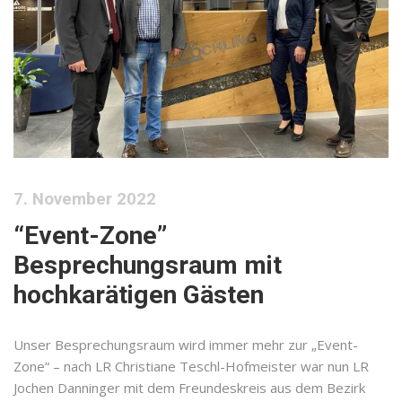
7. November 2022
“Event-Zone”
Besprechungsraum mit
hochkarätigen Gästen
Unser Besprechungsraum wird immer mehr zur „Event-
Zone“ – nach LR Christiane Teschl-Hofmeister war nun LR
Jochen Danninger mit dem Freundeskreis aus dem Bezirk