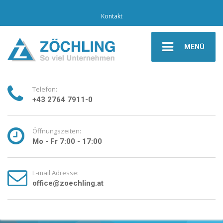
Kontakt
MENÜ
Telefon:
+43 2764 7911-0
Öffnungszeiten:
Mo - Fr 7:00 - 17:00
E-mail Adresse:
office@zoechling.at