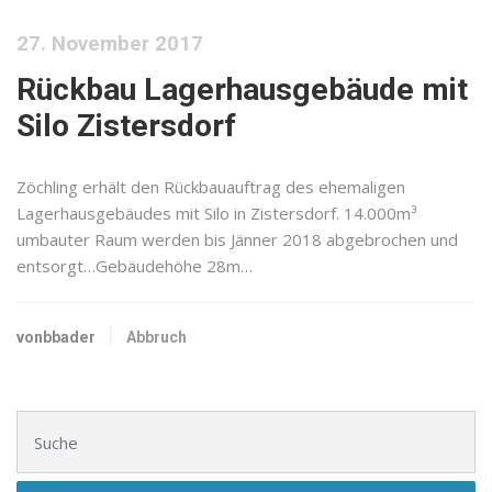
27. November 2017
Rückbau Lagerhausgebäude mit
Silo Zistersdorf
Zöchling erhält den Rückbauauftrag des ehemaligen
Lagerhausgebäudes mit Silo in Zistersdorf. 14.000m³
umbauter Raum werden bis Jänner 2018 abgebrochen und
entsorgt…Gebäudehöhe 28m…
vonbbader
Abbruch
Suchen nach: