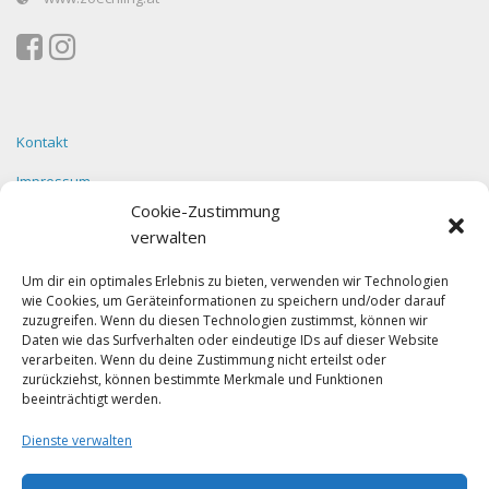
Kontakt
Impressum
Cookie-Zustimmung
Datenschutz
verwalten
Um dir ein optimales Erlebnis zu bieten, verwenden wir Technologien
wie Cookies, um Geräteinformationen zu speichern und/oder darauf
Facebook
zuzugreifen. Wenn du diesen Technologien zustimmst, können wir
Daten wie das Surfverhalten oder eindeutige IDs auf dieser Website
verarbeiten. Wenn du deine Zustimmung nicht erteilst oder
zurückziehst, können bestimmte Merkmale und Funktionen
beeinträchtigt werden.
Dienste verwalten
Klicke auf "Ich stimme zu", um Facebook