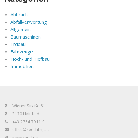
Abbruch
Abfallverwertung
Allgemein
Baumaschinen
Erdbau
Fahrzeuge
Hoch- und Tiefbau
Immobilien
Wiener Straße 61
3170 Hainfeld
+43 2764 7911-0
office@zoechling.at
www.zoechling.at