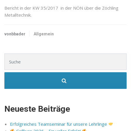
Bericht in der KW 35/2017 in der NÖN über die Zöchling
Metalltechnik.
vonbbader
Allgemein
Suchen nach:
Neueste Beiträge
Erfolgreiches Teamseminar für unsere Lehrlinge
Grillkurs 2026 – Ein voller Erfolg!