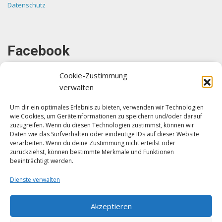
Datenschutz
Facebook
Cookie-Zustimmung
verwalten
Um dir ein optimales Erlebnis zu bieten, verwenden wir Technologien
wie Cookies, um Geräteinformationen zu speichern und/oder darauf
Klicke auf "Ich stimme zu", um Facebook
zuzugreifen. Wenn du diesen Technologien zustimmst, können wir
zu aktivieren
Daten wie das Surfverhalten oder eindeutige IDs auf dieser Website
verarbeiten. Wenn du deine Zustimmung nicht erteilst oder
Ich stimme zu
zurückziehst, können bestimmte Merkmale und Funktionen
beeinträchtigt werden.
Dienste verwalten
Akzeptieren