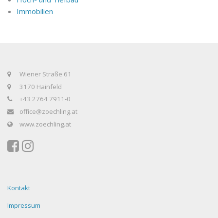
Immobilien
Wiener Straße 61
3170 Hainfeld
+43 2764 7911-0
office@zoechling.at
www.zoechling.at
Kontakt
Impressum