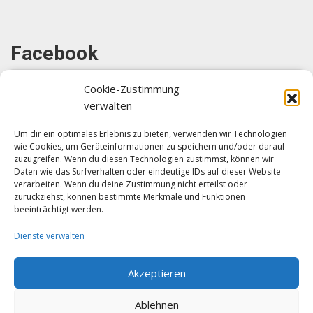
Facebook
Cookie-Zustimmung
verwalten
Um dir ein optimales Erlebnis zu bieten, verwenden wir Technologien
wie Cookies, um Geräteinformationen zu speichern und/oder darauf
Klicke auf "Ich stimme zu", um Facebook
zuzugreifen. Wenn du diesen Technologien zustimmst, können wir
zu aktivieren
Daten wie das Surfverhalten oder eindeutige IDs auf dieser Website
verarbeiten. Wenn du deine Zustimmung nicht erteilst oder
Ich stimme zu
zurückziehst, können bestimmte Merkmale und Funktionen
beeinträchtigt werden.
Dienste verwalten
Akzeptieren
Ablehnen