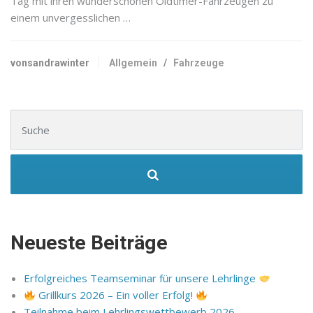
Tag mit ihren wunderschönen Oldtimer-Fahrzeugen zu
einem unvergesslichen …
vonsandrawinter
Allgemein
/
Fahrzeuge
Suchen nach:
Neueste Beiträge
Erfolgreiches Teamseminar für unsere Lehrlinge
Grillkurs 2026 – Ein voller Erfolg!
Teilnahme beim Lehrlingswettbewerb 2026