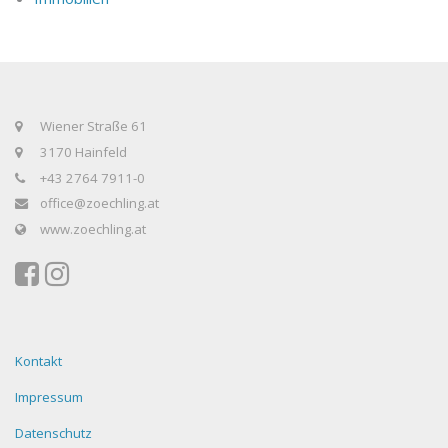
Wiener Straße 61
3170 Hainfeld
+43 2764 7911-0
office@zoechling.at
www.zoechling.at
Kontakt
Impressum
Datenschutz