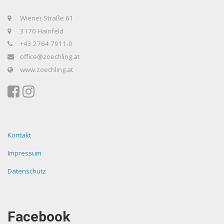
Wiener Straße 61
3170 Hainfeld
+43 2764 7911-0
office@zoechling.at
www.zoechling.at
Kontakt
Impressum
Datenschutz
Facebook