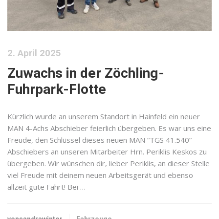
2. April 2025
Zuwachs in der Zöchling-
Fuhrpark-Flotte
Kürzlich wurde an unserem Standort in Hainfeld ein neuer
MAN 4-Achs Abschieber feierlich übergeben. Es war uns eine
Freude, den Schlüssel dieses neuen MAN “TGS 41.540”
Abschiebers an unseren Mitarbeiter Hrn. Periklis Keskos zu
übergeben. Wir wünschen dir, lieber Periklis, an dieser Stelle
viel Freude mit deinem neuen Arbeitsgerät und ebenso
allzeit gute Fahrt! Bei …
vonsandrawinter
Fahrzeuge