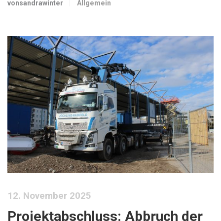
vonsandrawinter
Allgemein
12. November 2025
Projektabschluss: Abbruch der