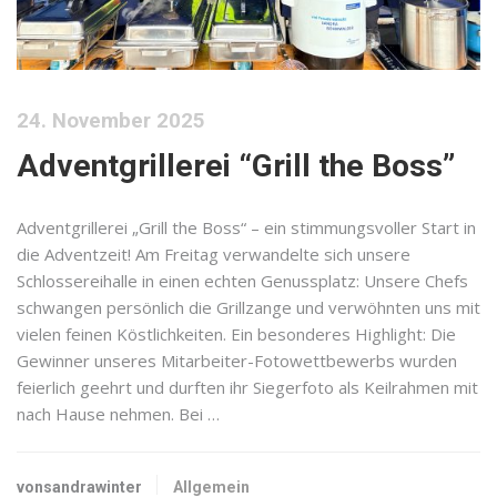
24. November 2025
Adventgrillerei “Grill the Boss”
Adventgrillerei „Grill the Boss“ – ein stimmungsvoller Start in
die Adventzeit! Am Freitag verwandelte sich unsere
Schlossereihalle in einen echten Genussplatz: Unsere Chefs
schwangen persönlich die Grillzange und verwöhnten uns mit
vielen feinen Köstlichkeiten. Ein besonderes Highlight: Die
Gewinner unseres Mitarbeiter-Fotowettbewerbs wurden
feierlich geehrt und durften ihr Siegerfoto als Keilrahmen mit
nach Hause nehmen. Bei …
vonsandrawinter
Allgemein