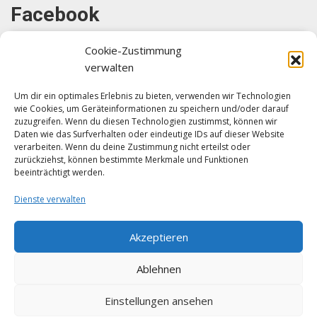
Facebook
Cookie-Zustimmung
verwalten
Um dir ein optimales Erlebnis zu bieten, verwenden wir Technologien
wie Cookies, um Geräteinformationen zu speichern und/oder darauf
Klicke auf "Ich stimme zu", um Facebook
zuzugreifen. Wenn du diesen Technologien zustimmst, können wir
zu aktivieren
Daten wie das Surfverhalten oder eindeutige IDs auf dieser Website
verarbeiten. Wenn du deine Zustimmung nicht erteilst oder
Ich stimme zu
zurückziehst, können bestimmte Merkmale und Funktionen
beeinträchtigt werden.
Dienste verwalten
Akzeptieren
Ablehnen
Einstellungen ansehen