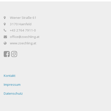
Wiener Straße 61
3170 Hainfeld
+43 2764 7911-0
office@zoechling.at
www.zoechling.at
Kontakt
Impressum
Datenschutz