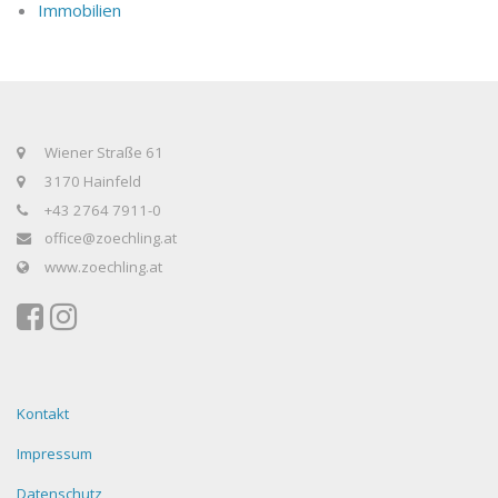
Immobilien
Wiener Straße 61
3170 Hainfeld
+43 2764 7911-0
office@zoechling.at
www.zoechling.at
Kontakt
Impressum
Datenschutz