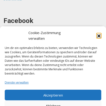
Facebook
Cookie-Zustimmung
verwalten
Um dir ein optimales Erlebnis zu bieten, verwenden wir Technologien
wie Cookies, um Geräteinformationen zu speichern und/oder darauf
Klicke auf "Ich stimme zu", um Facebook
zuzugreifen. Wenn du diesen Technologien zustimmst, können wir
zu aktivieren
Daten wie das Surfverhalten oder eindeutige IDs auf dieser Website
verarbeiten. Wenn du deine Zustimmung nicht erteilst oder
Ich stimme zu
zurückziehst, können bestimmte Merkmale und Funktionen
beeinträchtigt werden.
Dienste verwalten
Akzeptieren
Ablehnen