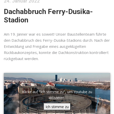
24. Januar 2022
Dachabbruch Ferry-Dusika-
Stadion
Am 19. Jänner war es soweit! Unser Baustellenteam führte
den Dachabbruch des Ferry-Dusika-Stadions durch. Nach der
Entwicklung und Freigabe eines ausgeklügelten
Rückbaukonzeptes, konnte die Dachkonstruktion kontrolliert
rückgebaut werden.
Klicke auf "Ich stimme zu", um Youtube zu
aktivieren
Ich stimme zu