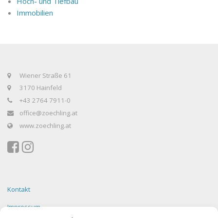
Hoch- und Tiefbau
Immobilien
Wiener Straße 61
3170 Hainfeld
+43 2764 7911-0
office@zoechling.at
www.zoechling.at
Kontakt
Impressum