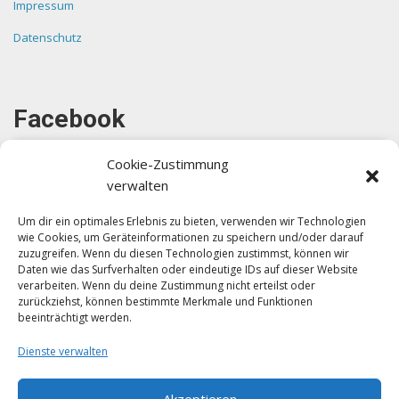
Impressum
Datenschutz
Facebook
Cookie-Zustimmung
verwalten
Um dir ein optimales Erlebnis zu bieten, verwenden wir Technologien
wie Cookies, um Geräteinformationen zu speichern und/oder darauf
Klicke auf "Ich stimme zu", um Facebook
zuzugreifen. Wenn du diesen Technologien zustimmst, können wir
zu aktivieren
Daten wie das Surfverhalten oder eindeutige IDs auf dieser Website
verarbeiten. Wenn du deine Zustimmung nicht erteilst oder
Ich stimme zu
zurückziehst, können bestimmte Merkmale und Funktionen
beeinträchtigt werden.
Dienste verwalten
Akzeptieren