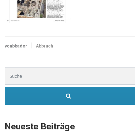
vonbbader
Abbruch
Suchen nach:
Neueste Beiträge