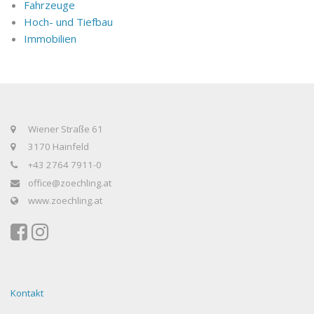
Fahrzeuge
Hoch- und Tiefbau
Immobilien
Wiener Straße 61
3170 Hainfeld
+43 2764 7911-0
office@zoechling.at
www.zoechling.at
Kontakt