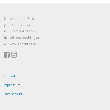
Wiener Straße 61
3170 Hainfeld
+43 2764 7911-0
office@zoechling.at
www.zoechling.at
Kontakt
Impressum
Datenschutz