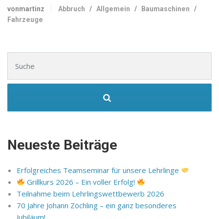
vonmartinz
Abbruch
/
Allgemein
/
Baumaschinen
/
Fahrzeuge
Suchen nach:
Neueste Beiträge
Erfolgreiches Teamseminar für unsere Lehrlinge
Grillkurs 2026 – Ein voller Erfolg!
Teilnahme beim Lehrlingswettbewerb 2026
70 Jahre Johann Zöchling – ein ganz besonderes
Jubiläum!