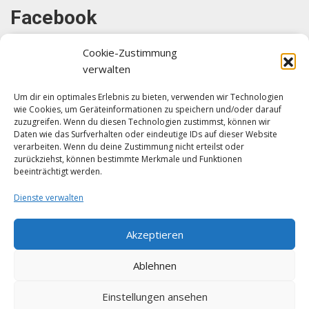
Facebook
Cookie-Zustimmung
verwalten
Um dir ein optimales Erlebnis zu bieten, verwenden wir Technologien
wie Cookies, um Geräteinformationen zu speichern und/oder darauf
Klicke auf "Ich stimme zu", um Facebook
zuzugreifen. Wenn du diesen Technologien zustimmst, können wir
zu aktivieren
Daten wie das Surfverhalten oder eindeutige IDs auf dieser Website
verarbeiten. Wenn du deine Zustimmung nicht erteilst oder
Ich stimme zu
zurückziehst, können bestimmte Merkmale und Funktionen
beeinträchtigt werden.
Dienste verwalten
Akzeptieren
Ablehnen
Einstellungen ansehen