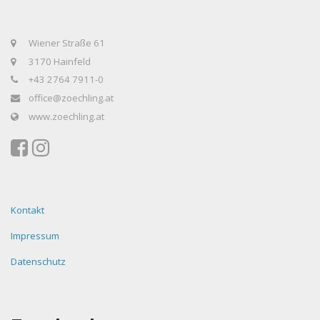
Wiener Straße 61
3170 Hainfeld
+43 2764 7911-0
office@zoechling.at
www.zoechling.at
Kontakt
Impressum
Datenschutz