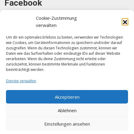
Facebook
Cookie-Zustimmung
verwalten
Um dir ein optimales Erlebnis zu bieten, verwenden wir Technologien
wie Cookies, um Geräteinformationen zu speichern und/oder darauf
Klicke auf "Ich stimme zu", um Facebook
zuzugreifen. Wenn du diesen Technologien zustimmst, können wir
zu aktivieren
Daten wie das Surfverhalten oder eindeutige IDs auf dieser Website
verarbeiten. Wenn du deine Zustimmung nicht erteilst oder
Ich stimme zu
zurückziehst, können bestimmte Merkmale und Funktionen
beeinträchtigt werden.
Dienste verwalten
Akzeptieren
Ablehnen
Einstellungen ansehen