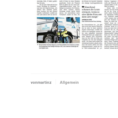
vonmartinz
Allgemein