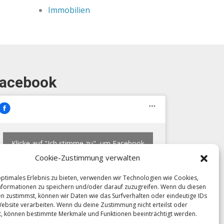
Immobilien
acebook
Klicke auf "Ich stimme zu", um Facebook
zu aktivieren
Cookie-Zustimmung verwalten
Ich stimme zu
optimales Erlebnis zu bieten, verwenden wir Technologien wie Cookies,
formationen zu speichern und/oder darauf zuzugreifen. Wenn du diesen
n zustimmst, können wir Daten wie das Surfverhalten oder eindeutige IDs
Website verarbeiten. Wenn du deine Zustimmung nicht erteilst oder
t, können bestimmte Merkmale und Funktionen beeinträchtigt werden.