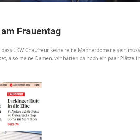
 am Frauentag
ür, dass LKW Chauffeur keine reine Männerdomäne sein muss 
t, also meine Damen, wir hätten da noch ein paar Plätze fr