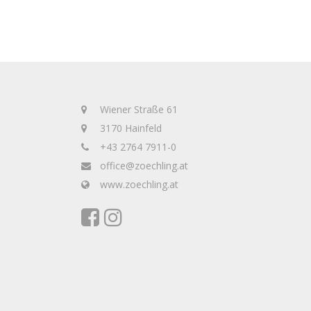
Wiener Straße 61
3170 Hainfeld
+43 2764 7911-0
office@zoechling.at
www.zoechling.at