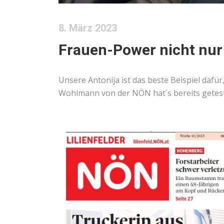
8. März 2023
Frauen-Power nicht nur
Unsere Antonija ist das beste Beispiel daf
Wohlmann von der NÖN hat´s bereits geteste