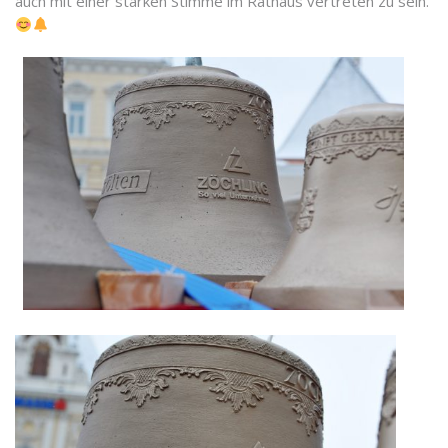
auch mit einer starken Stimme im Rathaus vertreten zu sein.