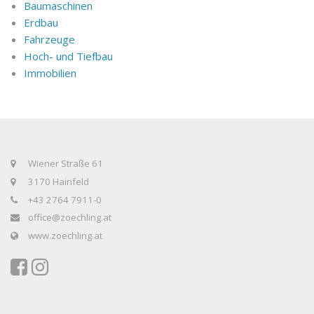
Baumaschinen
Erdbau
Fahrzeuge
Hoch- und Tiefbau
Immobilien
Wiener Straße 61
3170 Hainfeld
+43 2764 7911-0
office@zoechling.at
www.zoechling.at