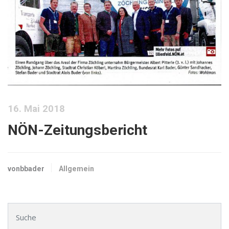
16. Mai 2018
NÖN-Zeitungsbericht
vonbbader
Allgemein
Suchen nach: