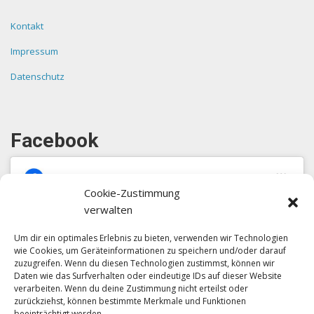
Kontakt
Impressum
Datenschutz
Facebook
Cookie-Zustimmung
verwalten
Um dir ein optimales Erlebnis zu bieten, verwenden wir Technologien
Klicke auf "Ich stimme zu", um Facebook
wie Cookies, um Geräteinformationen zu speichern und/oder darauf
zu aktivieren
zuzugreifen. Wenn du diesen Technologien zustimmst, können wir
Daten wie das Surfverhalten oder eindeutige IDs auf dieser Website
Ich stimme zu
verarbeiten. Wenn du deine Zustimmung nicht erteilst oder
zurückziehst, können bestimmte Merkmale und Funktionen
beeinträchtigt werden.