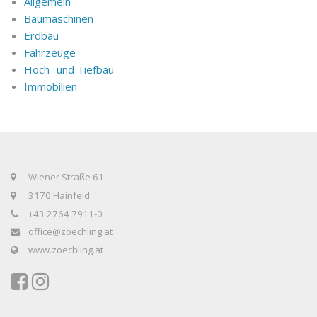
Allgemein
Baumaschinen
Erdbau
Fahrzeuge
Hoch- und Tiefbau
Immobilien
Wiener Straße 61
3170 Hainfeld
+43 2764 7911-0
office@zoechling.at
www.zoechling.at