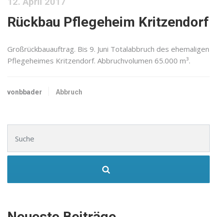
12. April 2017
Rückbau Pflegeheim Kritzendorf
Großrückbauauftrag. Bis 9. Juni Totalabbruch des ehemaligen
Pflegeheimes Kritzendorf. Abbruchvolumen 65.000 m³.
vonbbader
Abbruch
Suchen nach:
Neueste Beiträge