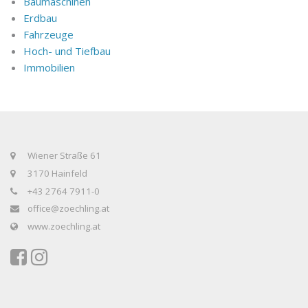
Baumaschinen
Erdbau
Fahrzeuge
Hoch- und Tiefbau
Immobilien
Wiener Straße 61
3170 Hainfeld
+43 2764 7911-0
office@zoechling.at
www.zoechling.at