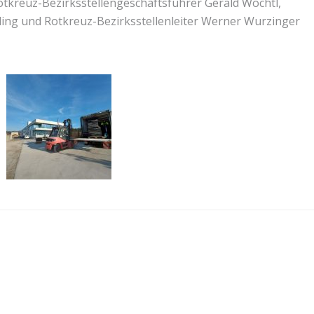
d Rotkreuz-Bezirksstellengeschäftsführer Gerald Wöchtl,
ing und Rotkreuz-Bezirksstellenleiter Werner Wurzinger