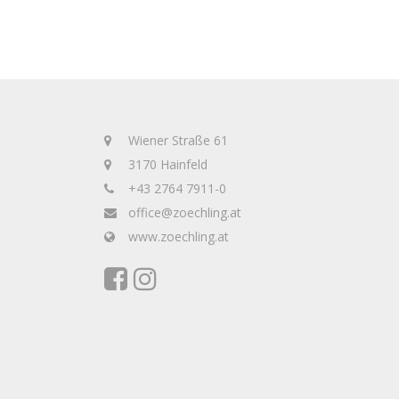
Wiener Straße 61
3170 Hainfeld
+43 2764 7911-0
office@zoechling.at
www.zoechling.at