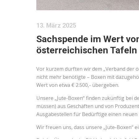
13. März 2025
Sachspende im Wert von
österreichischen Tafeln
Vor kurzem durften wir dem „Verband der ö
nicht mehr benötigte – Boxen mit dazugehö
Wert von etwa € 2.500,- übergeben.
Unsere „Jute-Boxen“ finden zukünftig bei d
müssen) aus Geschäften und von Produzente
Ausgabestellen für Bedürftige einen neuen 
Wir freuen uns, dass unsere „Jute-Boxen“ 