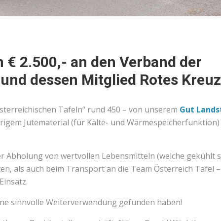
 € 2.500,- an den Verband der
 und dessen Mitglied Rotes Kreuz
sterreichischen Tafeln“ rund 450 – von unserem
Gut Lands
rigem Jutematerial (für Kälte- und Wärmespeicherfunktion)
er Abholung von wertvollen Lebensmitteln (welche gekühlt s
n, als auch beim Transport an die Team Österreich Tafel –
Einsatz.
eine sinnvolle Weiterverwendung gefunden haben!