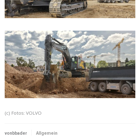
(c) Fotos: VOLVO
vonbbader
Allgemein