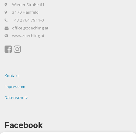
Wiener Straße 61
3170 Hainfeld
+43 2764 7911-0
office@zoechling.at
www.zoechling.at
Kontakt
Impressum
Datenschutz
Facebook