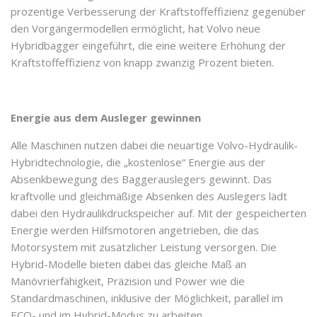
prozentige Verbesserung der Kraftstoffeffizienz gegenüber
den Vorgängermodellen ermöglicht, hat Volvo neue
Hybridbagger eingeführt, die eine weitere Erhöhung der
Kraftstoffeffizienz von knapp zwanzig Prozent bieten.
Energie aus dem Ausleger gewinnen
Alle Maschinen nutzen dabei die neuartige Volvo-Hydraulik-
Hybridtechnologie, die „kostenlose“ Energie aus der
Absenkbewegung des Baggerauslegers gewinnt. Das
kraftvolle und gleichmäßige Absenken des Auslegers lädt
dabei den Hydraulikdruckspeicher auf. Mit der gespeicherten
Energie werden Hilfsmotoren angetrieben, die das
Motorsystem mit zusätzlicher Leistung versorgen. Die
Hybrid-Modelle bieten dabei das gleiche Maß an
Manövrierfähigkeit, Präzision und Power wie die
Standardmaschinen, inklusive der Möglichkeit, parallel im
ECO- und im Hybrid-Modus zu arbeiten.