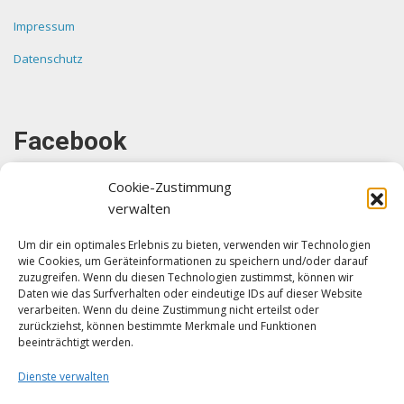
Impressum
Datenschutz
Facebook
Cookie-Zustimmung
verwalten
Um dir ein optimales Erlebnis zu bieten, verwenden wir Technologien
wie Cookies, um Geräteinformationen zu speichern und/oder darauf
Klicke auf "Ich stimme zu", um Facebook
zuzugreifen. Wenn du diesen Technologien zustimmst, können wir
zu aktivieren
Daten wie das Surfverhalten oder eindeutige IDs auf dieser Website
verarbeiten. Wenn du deine Zustimmung nicht erteilst oder
Ich stimme zu
zurückziehst, können bestimmte Merkmale und Funktionen
beeinträchtigt werden.
Dienste verwalten