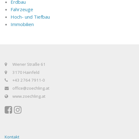
Erdbau
Fahrzeuge
Hoch- und Tiefbau
Immobilien
Wiener Straße 61
3170 Hainfeld
+43 2764 7911-0
office@zoechling.at
www.zoechling.at
Kontakt