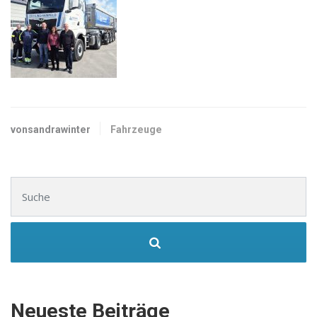
vonsandrawinter
Fahrzeuge
Suchen nach:
Neueste Beiträge