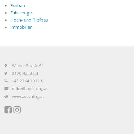
Erdbau
Fahrzeuge
Hoch- und Tiefbau
Immobilien
Wiener Straße 61
3170 Hainfeld
+43 2764 7911-0
office@zoechling.at
www.zoechling.at