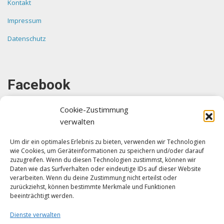
Kontakt
Impressum
Datenschutz
Facebook
Cookie-Zustimmung
verwalten
Um dir ein optimales Erlebnis zu bieten, verwenden wir Technologien
wie Cookies, um Geräteinformationen zu speichern und/oder darauf
Klicke auf "Ich stimme zu", um Facebook
zuzugreifen. Wenn du diesen Technologien zustimmst, können wir
zu aktivieren
Daten wie das Surfverhalten oder eindeutige IDs auf dieser Website
verarbeiten. Wenn du deine Zustimmung nicht erteilst oder
Ich stimme zu
zurückziehst, können bestimmte Merkmale und Funktionen
beeinträchtigt werden.
Dienste verwalten