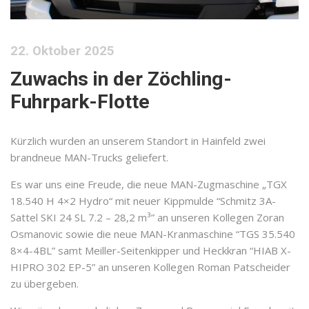
22. Oktober 2025
Zuwachs in der Zöchling-
Fuhrpark-Flotte
Kürzlich wurden an unserem Standort in Hainfeld zwei
brandneue MAN-Trucks geliefert.
Es war uns eine Freude, die neue MAN-Zugmaschine „TGX
18.540 H 4×2 Hydro“ mit neuer Kippmulde “Schmitz 3A-
Sattel SKI 24 SL 7.2 – 28,2 m³” an unseren Kollegen Zoran
Osmanovic sowie die neue MAN-Kranmaschine “TGS 35.540
8×4-4BL” samt Meiller-Seitenkipper und Heckkran “HIAB X-
HIPRO 302 EP-5” an unseren Kollegen Roman Patscheider
zu übergeben.