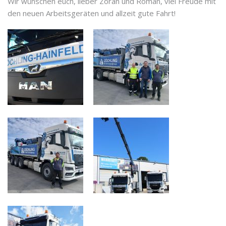
Wir wünschen euch, lieber Zoran und Roman, viel Freude mit
den neuen Arbeitsgeräten und allzeit gute Fahrt!